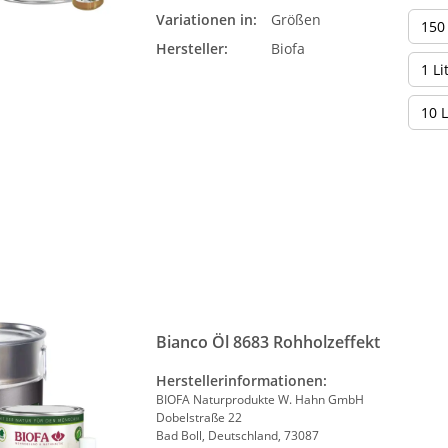
Variationen in:
Größen
150
Hersteller:
Biofa
1 Li
10 L
Bianco Öl 8683 Rohholzeffekt
Herstellerinformationen:
BIOFA Naturprodukte W. Hahn GmbH
Dobelstraße 22
Bad Boll, Deutschland, 73087