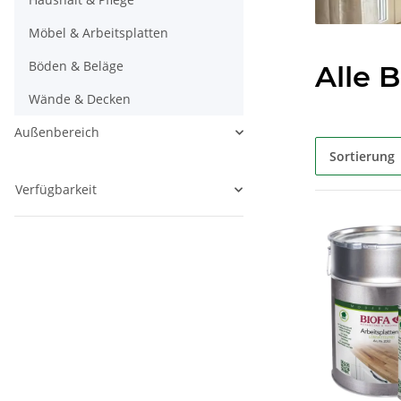
Möbel & Arbeitsplatten
Böden & Beläge
Alle 
Wände & Decken
Außenbereich
Sortierung
Verfügbarkeit