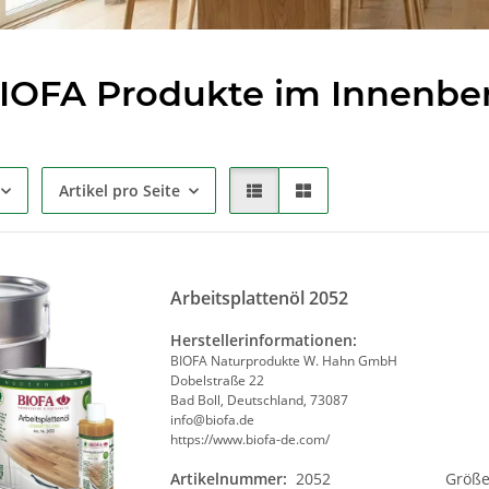
BIOFA Produkte im Innenbe
Artikel pro Seite
Arbeitsplattenöl 2052
Herstellerinformationen:
BIOFA Naturprodukte W. Hahn GmbH
Dobelstraße 22
Bad Boll, Deutschland, 73087
info@biofa.de
https://www.biofa-de.com/
Artikelnummer:
2052
Größ