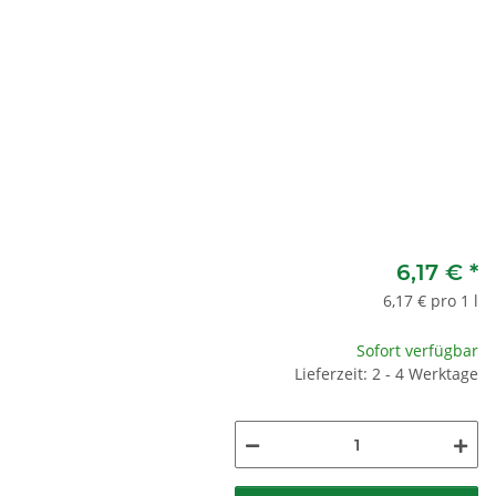
6,17 €
*
6,17 € pro 1 l
Sofort verfügbar
Lieferzeit: 2 - 4 Werktage