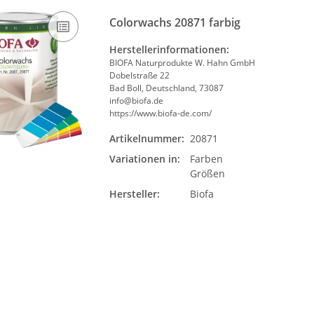
Colorwachs 20871 farbig
Herstellerinformationen:
BIOFA Naturprodukte W. Hahn GmbH
Dobelstraße 22
Bad Boll, Deutschland, 73087
info@biofa.de
https://www.biofa-de.com/
Artikelnummer:
20871
Variationen in:
Farben
Größen
Hersteller:
Biofa