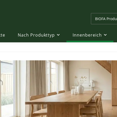
kte
Nach Produkttyp
Innenbereich