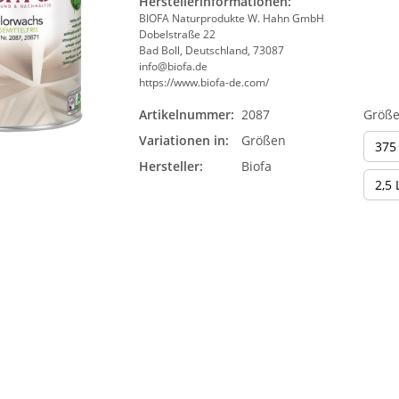
Herstellerinformationen:
BIOFA Naturprodukte W. Hahn GmbH
Dobelstraße 22
Bad Boll, Deutschland, 73087
info@biofa.de
https://www.biofa-de.com/
Artikelnummer:
2087
Größ
Variationen in:
Größen
375
Hersteller:
Biofa
2,5 