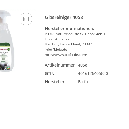
Glasreiniger 4058
Herstellerinformationen:
BIOFA Naturprodukte W. Hahn GmbH
Dobelstraße 22
Bad Boll, Deutschland, 73087
info@biofa.de
https://www.biofa-de.com/
Artikelnummer:
4058
GTIN:
4016126405830
Hersteller:
Biofa