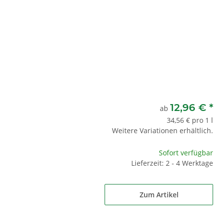
12,96 €
*
ab
34,56 € pro 1 l
Weitere Variationen erhältlich.
Sofort verfügbar
Lieferzeit: 2 - 4 Werktage
Zum Artikel