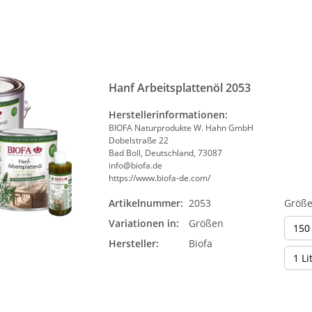
Hanf Arbeitsplattenöl 2053
Herstellerinformationen:
BIOFA Naturprodukte W. Hahn GmbH
Dobelstraße 22
Bad Boll, Deutschland, 73087
info@biofa.de
https://www.biofa-de.com/
Artikelnummer:
2053
Größ
Variationen in:
Größen
150
Hersteller:
Biofa
1 Li