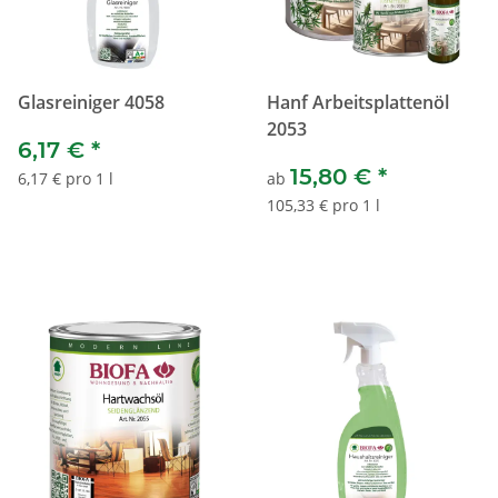
Glasreiniger 4058
Hanf Arbeitsplattenöl
2053
6,17 €
*
15,80 €
*
6,17 € pro 1 l
ab
105,33 € pro 1 l