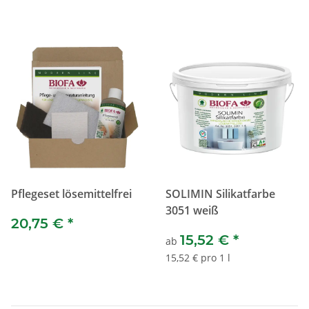
Pflegeset lösemittelfrei
SOLIMIN Silikatfarbe
3051 weiß
20,75 €
*
15,52 €
*
ab
15,52 € pro 1 l