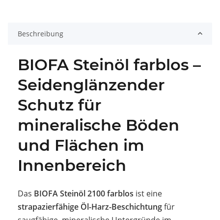
Beschreibung
BIOFA Steinöl farblos –
Seidenglänzender
Schutz für
mineralische Böden
und Flächen im
Innenbereich
Das
BIOFA Steinöl 2100 farblos
ist eine
strapazierfähige Öl-Harz-Beschichtung
für
saugfähige, mineralische Untergründe im