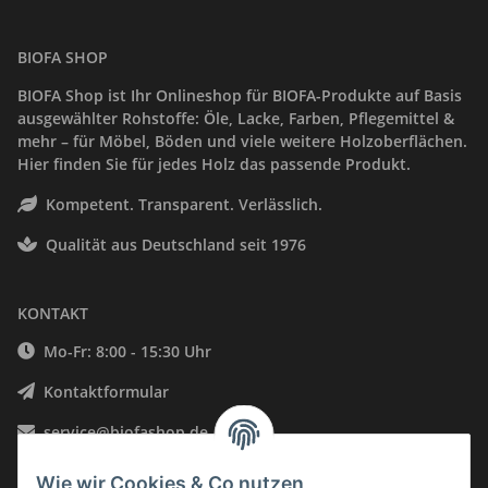
BIOFA SHOP
BIOFA Shop ist Ihr Onlineshop für BIOFA-Produkte auf Basis
ausgewählter Rohstoffe: Öle, Lacke, Farben, Pflegemittel &
mehr – für Möbel, Böden und viele weitere Holzoberflächen.
Hier finden Sie für jedes Holz das passende Produkt.
Kompetent. Transparent. Verlässlich.
Qualität aus Deutschland seit 1976
KONTAKT
Mo-Fr: 8:00 - 15:30 Uhr
Kontaktformular
service@biofashop.de
06578 9999002
Wie wir Cookies & Co nutzen