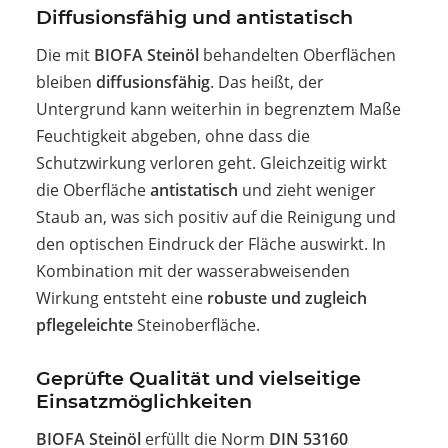
Diffusionsfähig und antistatisch
Die mit
BIOFA Steinöl
behandelten Oberflächen
bleiben
diffusionsfähig
. Das heißt, der
Untergrund kann weiterhin in begrenztem Maße
Feuchtigkeit abgeben, ohne dass die
Schutzwirkung verloren geht. Gleichzeitig wirkt
die Oberfläche
antistatisch
und zieht weniger
Staub an, was sich positiv auf die Reinigung und
den optischen Eindruck der Fläche auswirkt. In
Kombination mit der wasserabweisenden
Wirkung entsteht eine
robuste und zugleich
pflegeleichte
Steinoberfläche.
Geprüfte Qualität und vielseitige
Einsatzmöglichkeiten
BIOFA Steinöl
erfüllt die Norm
DIN 53160