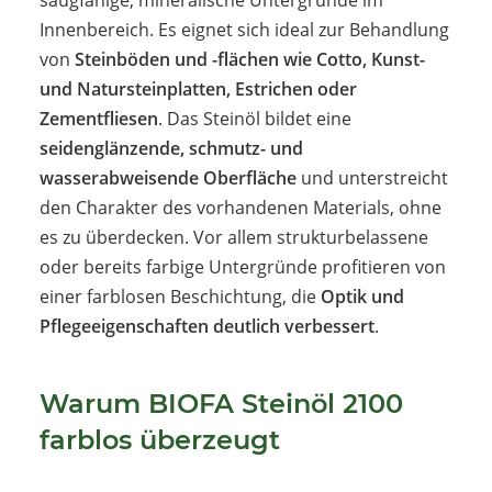
Innenbereich. Es eignet sich ideal zur Behandlung
von
Steinböden und -flächen wie Cotto, Kunst-
und Natursteinplatten, Estrichen oder
Zementfliesen
. Das Steinöl bildet eine
seidenglänzende, schmutz- und
wasserabweisende Oberfläche
und unterstreicht
den Charakter des vorhandenen Materials, ohne
es zu überdecken. Vor allem strukturbelassene
oder bereits farbige Untergründe profitieren von
einer farblosen Beschichtung, die
Optik und
Pflegeeigenschaften deutlich verbessert
.
Warum BIOFA Steinöl 2100
farblos überzeugt