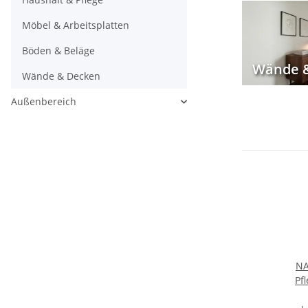
Möbel & Arbeitsplatten
Böden & Beläge
Wände 
Wände & Decken
Außenbereich
NA
Pf