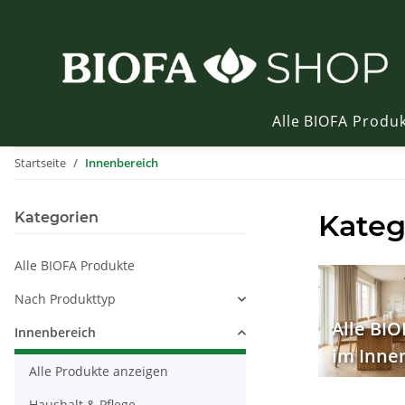
Alle BIOFA Produ
Startseite
Innenbereich
Kateg
Kategorien
Alle BIOFA Produkte
Nach Produkttyp
Alle BI
Innenbereich
im Inne
Alle Produkte anzeigen
Haushalt & Pflege