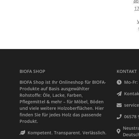
a
17
BIOFA SHOP
KONTAKT
BIOFA Shop ist Ihr Onlineshop für BIOFA-
Mo-Fr: 
Produkte auf Basis ausgewählter
Kontak
Rohstoffe: Öle, Lacke, Farben,
Pflegemittel & mehr – für Möbel, Böden
servic
und viele weitere Holzoberflächen. Hier
finden Sie für jedes Holz das passende
06578 
Produkt.
Neustra
Kompetent. Transparent. Verlässlich.
Deutsc