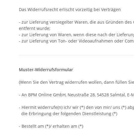
Das Widerrufsrecht erlischt vorzeitig bei Verträgen
- zur Lieferung versiegelter Waren, die aus Gründen des
entfernt wurde;
- zur Lieferung von Waren, wenn diese nach der Lieferu
- zur Lieferung von Ton- oder Videoaufnahmen oder Comp
Muster-Widerrufsformular
(Wenn Sie den Vertrag widerrufen wollen, dann füllen Sie
- An
BPM Online GmbH, Neustraße 28, 54528 Salmtal
,
E-M
- Hiermit widerrufe(n) ich/ wir (*) den von mir/ uns (*)
die Erbringung der folgenden Dienstleistung (*)
- Bestellt am (*)/ erhalten am (*)