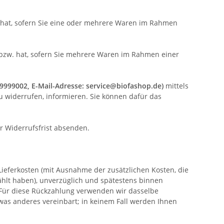
. hat, sofern Sie eine oder mehrere Waren im Rahmen
n bzw. hat, sofern Sie mehrere Waren im Rahmen einer
9999002, E-Mail-Adresse: service@biofashop.de)
mittels
 zu widerrufen, informieren. Sie können dafür das
er Widerrufsfrist absenden.
Lieferkosten (mit Ausnahme der zusätzlichen Kosten, die
ählt haben), unverzüglich und spätestens binnen
 Für diese Rückzahlung verwenden wir dasselbe
twas anderes vereinbart; in keinem Fall werden Ihnen