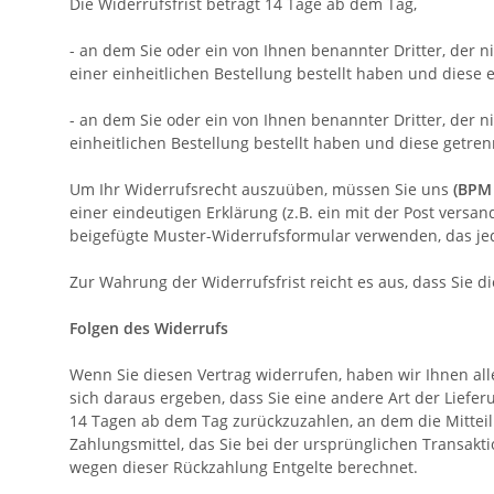
Die Widerrufsfrist beträgt 14 Tage ab dem Tag,
- an dem Sie oder ein von Ihnen benannter Dritter, der 
einer einheitlichen Bestellung bestellt haben und diese e
- an dem Sie oder ein von Ihnen benannter Dritter, der 
einheitlichen Bestellung bestellt haben und diese getren
Um Ihr Widerrufsrecht auszuüben, müssen Sie uns
(BPM 
einer eindeutigen Erklärung (z.B. ein mit der Post versan
beigefügte Muster-Widerrufsformular verwenden, das jed
Zur Wahrung der Widerrufsfrist reicht es aus, dass Sie 
Folgen des Widerrufs
Wenn Sie diesen Vertrag widerrufen, haben wir Ihnen alle
sich daraus ergeben, dass Sie eine andere Art der Liefe
14
Tagen
ab dem Tag zurückzuzahlen, an dem die Mitteil
Zahlungsmittel, das Sie bei der ursprünglichen Transakt
wegen dieser Rückzahlung Entgelte berechnet.