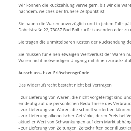
Wir können die Rückzahlung verweigern, bis wir die War
nachdem, welches der frühere Zeitpunkt ist.
Sie haben die Waren unverzüglich und in jedem Fall spä
Dobelstraße 22, 73087 Bad Boll
zurückzusenden oder zu üb
Sie tragen die unmittelbaren Kosten der Rücksendung d
Sie müssen für einen etwaigen Wertverlust der Waren nu
Waren nicht notwendigen Umgang mit ihnen zurückzufüh
Ausschluss- bzw. Erlöschensgründe
Das Widerrufsrecht besteht nicht bei Verträgen
- zur Lieferung von Waren, die nicht vorgefertigt sind 
eindeutig auf die persönlichen Bedürfnisse des Verbrauc
- zur Lieferung von Waren, die schnell verderben können
- zur Lieferung alkoholischer Getränke, deren Preis bei
aktueller Wert von Schwankungen auf dem Markt abhängt,
- zur Lieferung von Zeitungen, Zeitschriften oder Illus