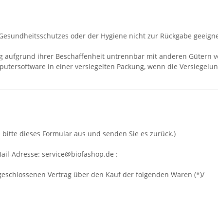
 Gesundheitsschutzes oder der Hygiene nicht zur Rückgabe geeigne
ng aufgrund ihrer Beschaffenheit untrennbar mit anderen Gütern 
utersoftware in einer versiegelten Packung, wenn die Versiegelun
 bitte dieses Formular aus und senden Sie es zurück.)
ail-Adresse:
service@biofashop.de
:
 abgeschlossenen Vertrag über den Kauf der folgenden Waren (*)/