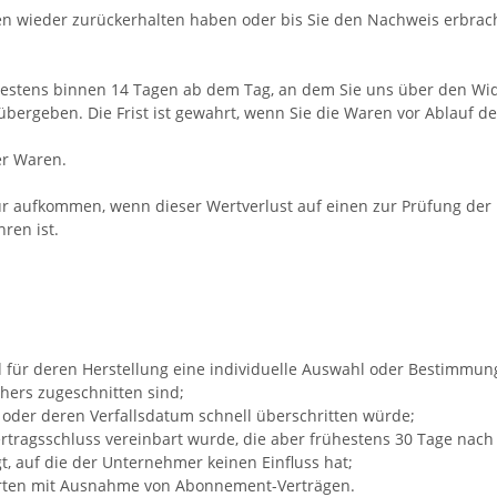
en wieder zurückerhalten haben oder bis Sie den Nachweis erbrac
testens binnen 14
Tagen
ab dem Tag, an dem Sie uns über den Wide
ergeben. Die Frist ist gewahrt, wenn Sie die Waren vor Ablauf de
er Waren.
r aufkommen, wenn dieser Wertverlust auf einen zur Prüfung der 
ren ist.
und für deren Herstellung eine individuelle Auswahl oder Bestimmu
hers zugeschnitten sind;
 oder deren Verfallsdatum schnell überschritten würde;
 Vertragsschluss vereinbart wurde, die aber frühestens 30 Tage nac
 auf die der Unternehmer keinen Einfluss hat;
trierten mit Ausnahme von Abonnement-Verträgen.