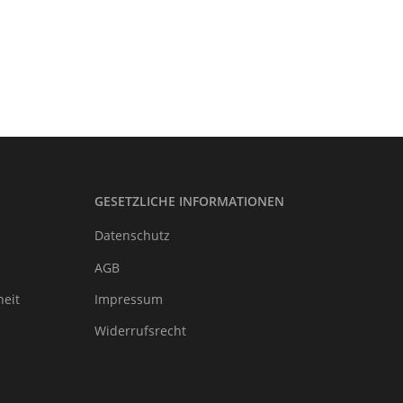
GESETZLICHE INFORMATIONEN
Datenschutz
AGB
heit
Impressum
Widerrufsrecht