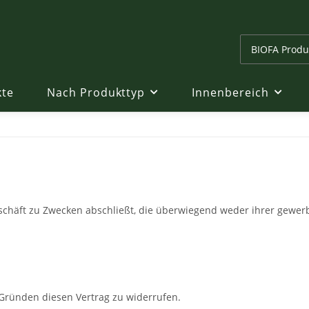
kte
Nach Produkttyp
Innenbereich
eschäft zu Zwecken abschließt, die überwiegend weder ihrer gewerb
Gründen diesen Vertrag zu widerrufen.