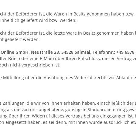
nicht der Beförderer ist, die Waren in Besitz genommen haben bzw
inheitlich geliefert wird bzw. werden
;
nicht der Beförderer ist, die letzte Ware in Besitz genommen habe
nt geliefert werden
;
Online GmbH, Neustraße 28, 54528 Salmtal, Telefonnr.: +49 6578 
dter Brief oder eine E-Mail) über Ihren Entschluss, diesen Vertrag
och nicht vorgeschrieben ist.
die Mitteilung über die Ausübung des Widerrufsrechts vor Ablauf d
 Zahlungen, die wir von Ihnen erhalten haben, einschließlich der 
rung als die von uns angebotene, günstigste Standardlieferung gew
ung über Ihren Widerruf dieses Vertrags bei uns eingegangen ist.
ion eingesetzt haben, es sei denn, mit Ihnen wurde ausdrücklich e