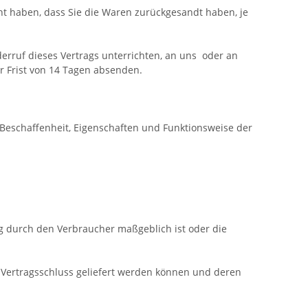
ht haben, dass Sie die Waren zurückgesandt haben, je
rruf dieses Vertrags unterrichten, an uns
oder an
r Frist von
14 Tagen
absenden.
Beschaffenheit, Eigenschaften und Funktionsweise der
ng durch den Verbraucher maßgeblich ist oder die
h Vertragsschluss geliefert werden können und deren