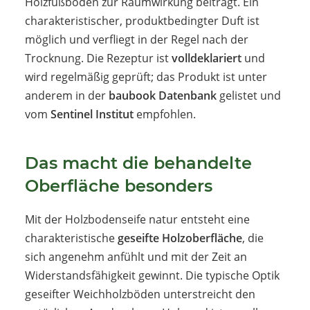
Holzfußboden zur Raumwirkung beiträgt. Ein
charakteristischer, produktbedingter Duft ist
möglich und verfliegt in der Regel nach der
Trocknung. Die Rezeptur ist
volldeklariert
und
wird regelmäßig geprüft; das Produkt ist unter
anderem in der
baubook Datenbank
gelistet und
vom
Sentinel Institut
empfohlen.
Das macht die behandelte
Oberfläche besonders
Mit der Holzbodenseife natur entsteht eine
charakteristische
geseifte Holzoberfläche
, die
sich angenehm anfühlt und mit der Zeit an
Widerstandsfähigkeit gewinnt. Die typische Optik
geseifter Weichholzböden unterstreicht den