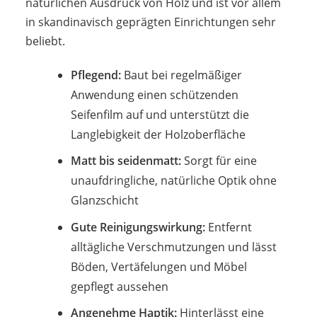
natürlichen Ausdruck von Holz und ist vor allem
in skandinavisch geprägten Einrichtungen sehr
beliebt.
Pflegend:
Baut bei regelmäßiger
Anwendung einen schützenden
Seifenfilm auf und unterstützt die
Langlebigkeit der Holzoberfläche
Matt bis seidenmatt:
Sorgt für eine
unaufdringliche, natürliche Optik ohne
Glanzschicht
Gute Reinigungswirkung:
Entfernt
alltägliche Verschmutzungen und lässt
Böden, Vertäfelungen und Möbel
gepflegt aussehen
Angenehme Haptik:
Hinterlässt eine