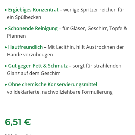
Ergiebiges Konzentrat
– wenige Spritzer reichen für
▸
ein Spülbecken
Schonende Reinigung
– für Gläser, Geschirr, Töpfe &
▸
Pfannen
Hautfreundlich
– Mit Lecithin, hilft Austrocknen der
▸
Hände vorzubeugen
Gut gegen Fett & Schmutz
– sorgt für strahlenden
▸
Glanz auf dem Geschirr
Ohne chemische Konservierungsmittel
–
▸
volldeklarierte, nachvollziehbare Formulierung
6,51 €