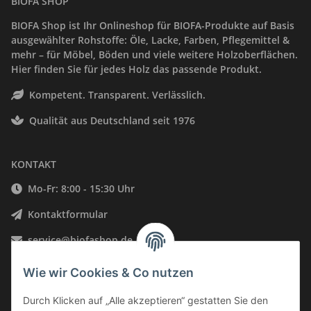
BIOFA SHOP
BIOFA Shop ist Ihr Onlineshop für BIOFA-Produkte auf Basis
ausgewählter Rohstoffe: Öle, Lacke, Farben, Pflegemittel &
mehr – für Möbel, Böden und viele weitere Holzoberflächen.
Hier finden Sie für jedes Holz das passende Produkt.
Kompetent. Transparent. Verlässlich.
Qualität aus Deutschland seit 1976
KONTAKT
Mo-Fr: 8:00 - 15:30 Uhr
Kontaktformular
service@biofashop.de
06578 9999002
Wie wir Cookies & Co nutzen
Neustraße 28, 54528 Salmtal, Deutschland
Durch Klicken auf „Alle akzeptieren“ gestatten Sie den