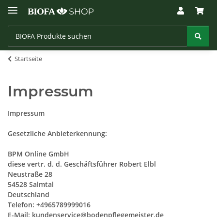
Startseite
Impressum
Impressum
Gesetzliche Anbieterkennung:
BPM Online GmbH
diese vertr. d. d. Geschäftsführer Robert Elbl
Neustraße 28
54528 Salmtal
Deutschland
Telefon: +4965789999016
E-Mail:
kundenservice@bodenpflegemeister.de