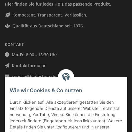
Hier finden Sie für jedes Holz das passende Produkt.
Kompetent. Transparent. Verlässlich.
Qualität aus Deutschland seit 1976
KONTAKT
Mo-Fr: 8:00 - 15:30 Uhr
Kontaktformular
service@biofashop.de
06578 9999002
Wie wir Cookies & Co nutzen
Neustraße 28, 54528 Salmtal, Deutschland
Durch Klicken auf „Alle akzeptieren“ gestatten Sie den
Einsatz folgender Dienste auf unserer Website: Technisch
INFORMATIONEN
notwendig, YouTube, Vimeo. Sie können die Einstellung
jederzeit ändern (Fingerabdruck-Icon links unten). Weitere
Details finden Sie unter
Konfigurieren
und in unserer
GESETZLICHE INFORMATIONEN