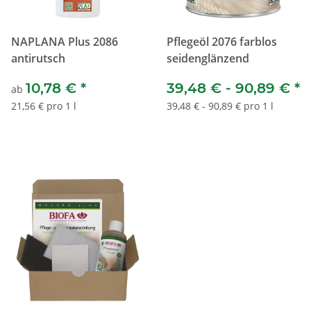
NAPLANA Plus 2086
Pflegeöl 2076 farblos
antirutsch
seidenglänzend
10,78 €
*
39,48 € -
90,89 €
*
ab
21,56 € pro 1 l
39,48 € - 90,89 € pro 1 l