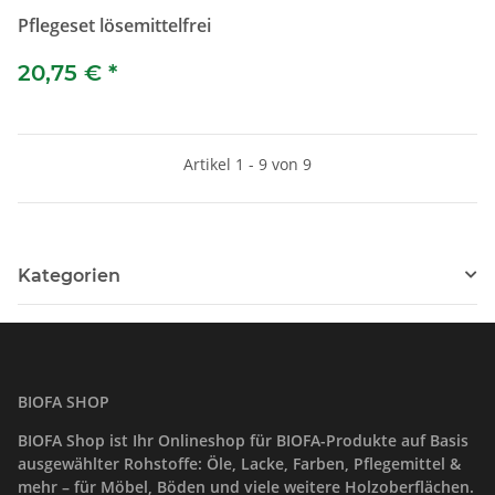
Pflegeset lösemittelfrei
20,75 €
*
Artikel 1 - 9 von 9
Kategorien
BIOFA SHOP
BIOFA Shop ist Ihr Onlineshop für BIOFA-Produkte auf Basis
ausgewählter Rohstoffe: Öle, Lacke, Farben, Pflegemittel &
mehr – für Möbel, Böden und viele weitere Holzoberflächen.