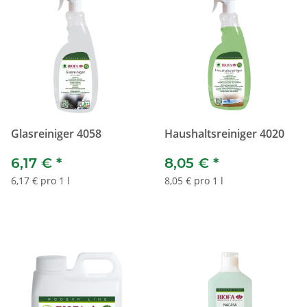
Glasreiniger 4058
Haushaltsreiniger 4020
6,17 €
*
8,05 €
*
6,17 € pro 1 l
8,05 € pro 1 l