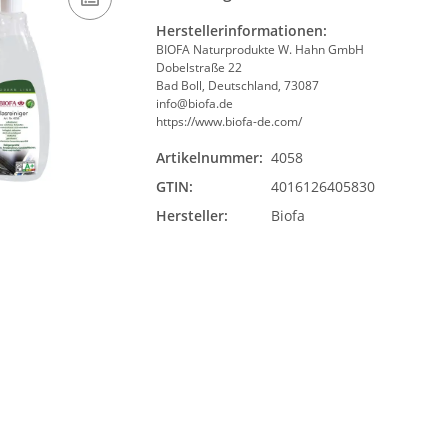
Herstellerinformationen:
BIOFA Naturprodukte W. Hahn GmbH
Dobelstraße 22
Bad Boll, Deutschland, 73087
info@biofa.de
https://www.biofa-de.com/
Artikelnummer:
4058
GTIN:
4016126405830
Hersteller:
Biofa