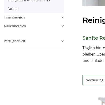
Farben
Innenbereich
Reini
Außenbereich
Sanfte R
Verfügbarkeit
Täglich hint
bleiben Ober
und einladen
Sortierung