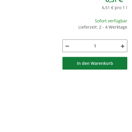
6,51 €
*
6,51 € pro 1 l
Sofort verfügbar
Lieferzeit: 2 - 4 Werktage
In den Warenkorb