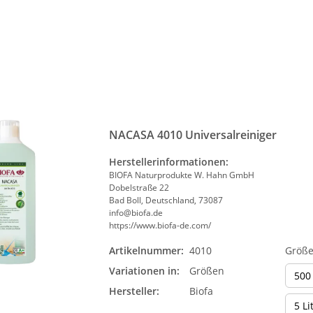
NACASA 4010 Universalreiniger
Herstellerinformationen:
BIOFA Naturprodukte W. Hahn GmbH
Dobelstraße 22
Bad Boll, Deutschland, 73087
info@biofa.de
https://www.biofa-de.com/
Artikelnummer:
4010
Größ
Variationen in:
Größen
500
Hersteller:
Biofa
5 Li