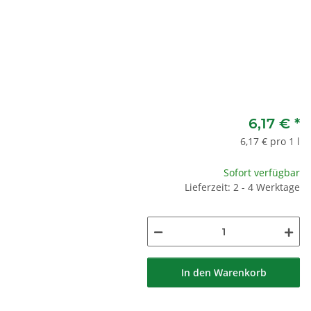
6,17 €
*
6,17 € pro 1 l
Sofort verfügbar
Lieferzeit: 2 - 4 Werktage
In den Warenkorb