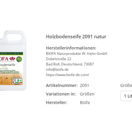
Holzbodenseife 2091 natur
Herstellerinformationen:
BIOFA Naturprodukte W. Hahn GmbH
Dobelstraße 22
Bad Boll, Deutschland, 73087
info@biofa.de
https://www.biofa-de.com/
Artikelnummer:
2091
Größ
Variationen in:
Größen
1 Li
Hersteller:
Biofa