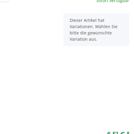
Sofort verfügbar
x
Dieser Artikel hat
Variationen. Wählen Sie
bitte die gewünschte
Variation aus.