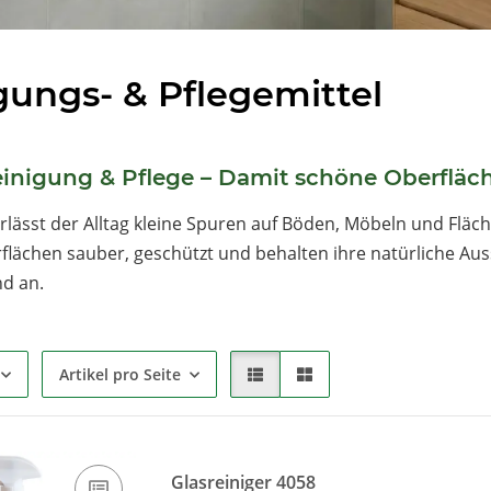
gungs- & Pflegemittel
einigung & Pflege – Damit schöne Oberfläc
erlässt der Alltag kleine Spuren auf Böden, Möbeln und Flä
flächen sauber, geschützt und behalten ihre natürliche Auss
d an.
Artikel pro Seite
Glasreiniger 4058