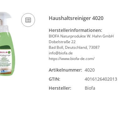
Haushaltsreiniger 4020
Herstellerinformationen:
BIOFA Naturprodukte W. Hahn GmbH
Dobelstraße 22
Bad Boll, Deutschland, 73087
info@biofa.de
https://www.biofa-de.com/
Artikelnummer:
4020
GTIN:
4016126402013
Hersteller:
Biofa